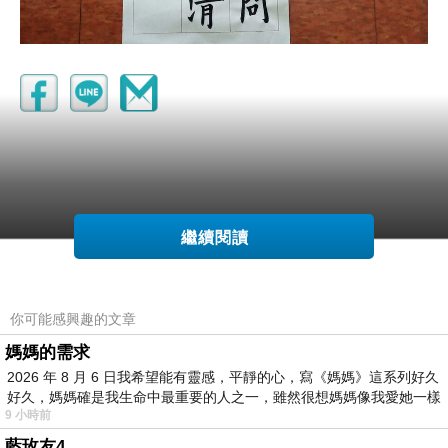
繼續閱讀
你可能感興趣的文章
媽媽的需求
2026 年 8 月 6 日我希望能有靈感，平靜的心，寫《媽媽》這系列好久
好久，媽媽確是我生命中最重要的人之一，雖然很想媽媽像我愛她一樣
9 小時前
藍玫友4