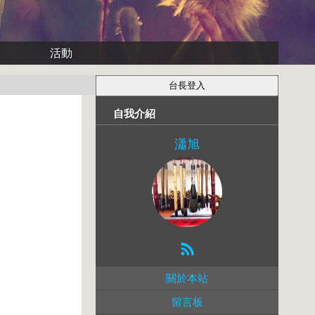
活動
自我介紹
瀟旭
關於本站
留言板