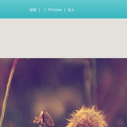
|
|
|
新聞
PChome
登入