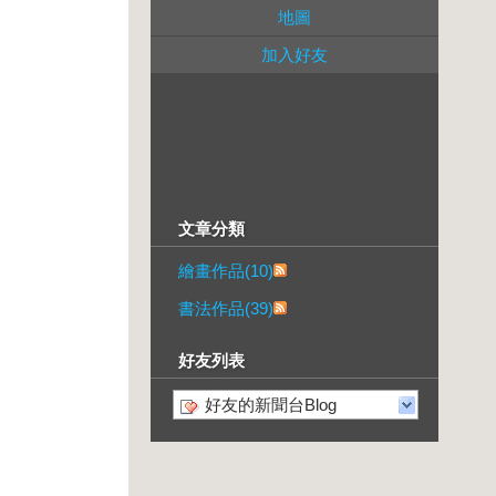
地圖
加入好友
文章分類
繪畫作品(10)
書法作品(39)
好友列表
好友的新聞台Blog