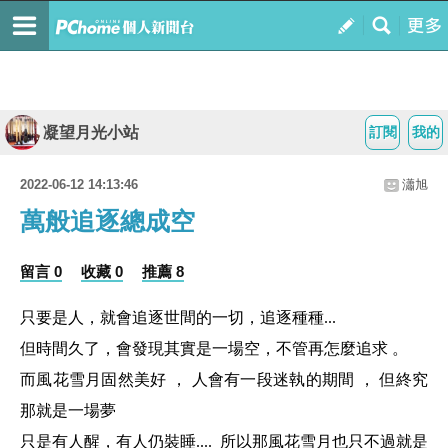
凝望月光小站
訂閱
我的
2022-06-12 14:13:46
瀟旭
萬般追逐總成空
留言 0
收藏 0
推薦 8
只要是人，就會追逐世間的一切，追逐種種...
但時間久了，會發現其實是一場空，不管再怎麼追求 。
而風花雪月固然美好 ， 人會有一段迷執的期間 ， 但終究
那就是一場夢
只是有人醒，有人仍裝睡.... 所以那風花雪月也只不過就是