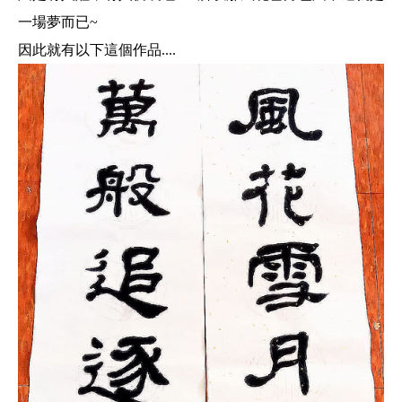
一場夢而已~
因此就有以下這個作品....