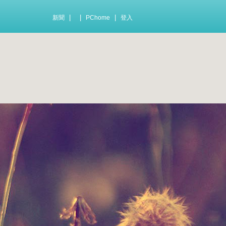
|
|
|
新聞
PChome
登入