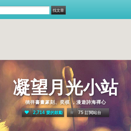
凝望月光小站
徜徉書畫篆刻、奕棋 ，漫遊詩海禪心
2,714
75
愛的鼓勵
訂閱站台