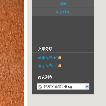
地圖
加入好友
文章分類
繪畫作品(10)
書法作品(39)
好友列表
好友的新聞台Blog