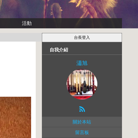
活動
自我介紹
瀟旭
關於本站
留言板