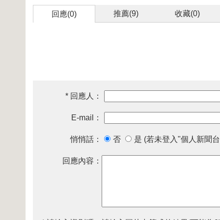
推薦(
9
)
收藏(
0
)
回應(0)
* 回應人：
E-mail：
悄悄話：
否
是 (若未登入"個人新聞台
回應內容：