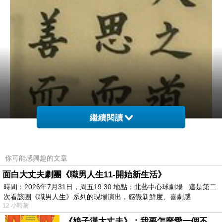
繼續閱讀
你可能感興趣的文章
面白大丈夫劇團《職男人生11-開始新生活》
時間：2026年7月31日，周五19:30 地點：北藝中心球劇場 這是第二
次看該團《職男人生》系列的現場演出，感覺新鮮度、喜劇感
12 小時前
《娘子漢大丈夫》：我要怎麼愛一個不存在的人？