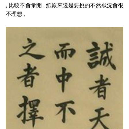
, 比較不會暈開 , 紙原來還是要挑的不然狀況會很
不理想 。