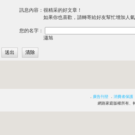
訊息內容：
很精采的好文章！
如果你也喜歡，請轉寄給好友幫忙增加人氣
您的名字：
瀟旭
．
廣告刊登
．
消費者保護
網路家庭版權所有、轉載必究 