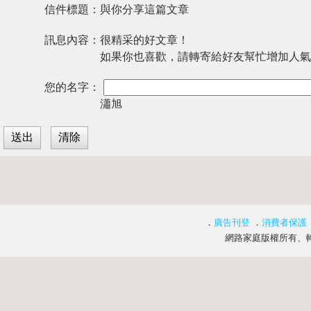
信件標題：
與你分享這篇文章
訊息內容：
很精采的好文章！
如果你也喜歡，請轉寄給好友幫忙增加人氣
您的名字：
瀟旭
．
廣告刊登
．
消費者保護
網路家庭版權所有、轉載必究 