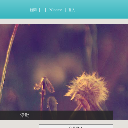
|
|
|
新聞
PChome
登入
活動