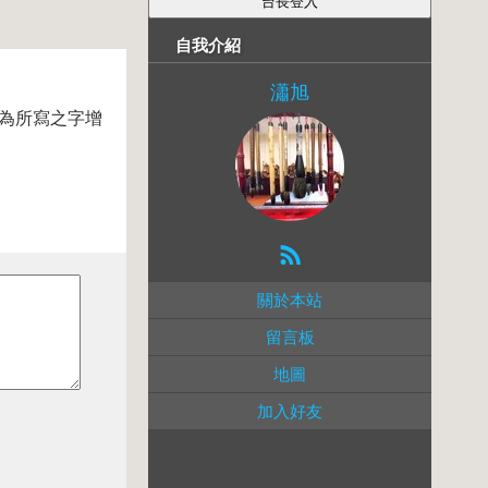
自我介紹
瀟旭
 為所寫之字增
關於本站
留言板
地圖
加入好友