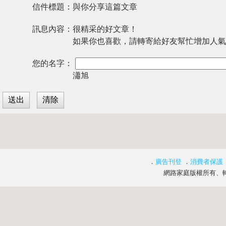
信件標題：
與你分享這篇文章
訊息內容：
很精采的好文章！
如果你也喜歡，請轉寄給好友幫忙增加人氣
您的名字：
瀟旭
．
廣告刊登
．
消費者保護
網路家庭版權所有、轉載必究 