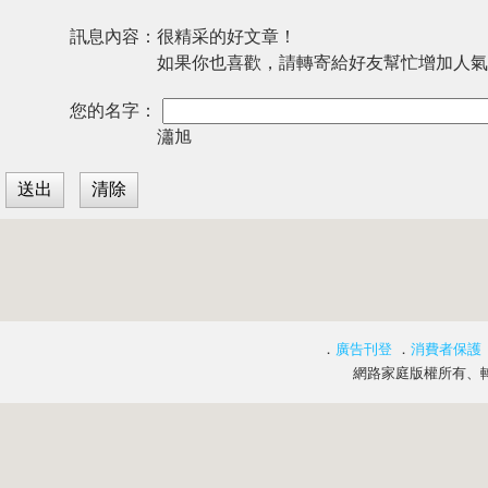
訊息內容：
很精采的好文章！
如果你也喜歡，請轉寄給好友幫忙增加人氣
您的名字：
瀟旭
．
廣告刊登
．
消費者保護
網路家庭版權所有、轉載必究 