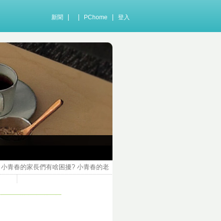
|
|
|
新聞
PChome
登入
? 小青春的家長們有啥困擾? 小青春的老