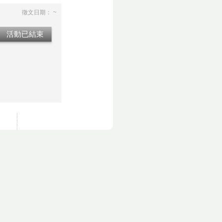
徵文日期： ~
活動已結束