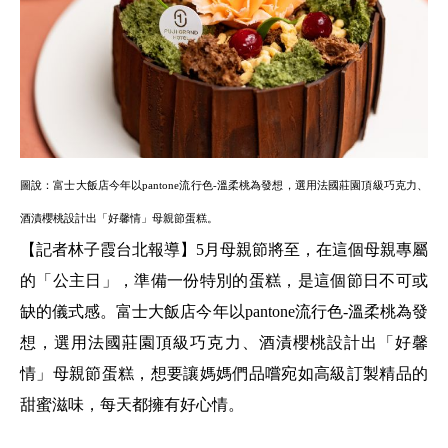
圖說：富士大飯店今年以pantone流行色-溫柔桃為發想，選用法國莊園頂級巧克力、
酒漬櫻桃設計出「好馨情」母親節蛋糕。
【記者林子霞台北報導】5月母親節將至，在這個母親專屬
的「公主日」，準備一份特別的蛋糕，是這個節日不可或
缺的儀式感。富士大飯店今年以pantone流行色-溫柔桃為發
想，選用法國莊園頂級巧克力、酒漬櫻桃設計出「好馨
情」母親節蛋糕，想要讓媽媽們品嚐宛如高級訂製精品的
甜蜜滋味，每天都擁有好心情。