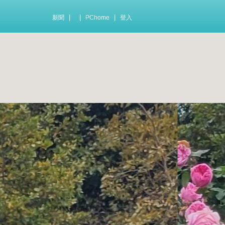
|
|
|
新聞
PChome
登入