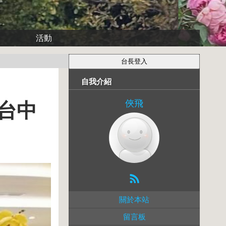
活動
自我介紹
俠飛
台中
關於本站
留言板