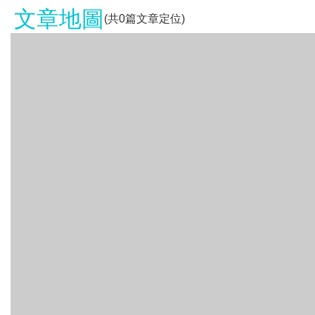
文章地圖
(共
0
篇文章定位)