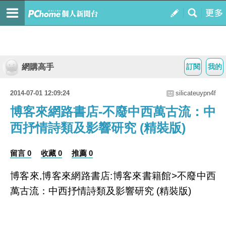
網購高手
訂閱
我的
2014-07-01 12:09:24
silicateuypn4f
博客來網路書店-不廢中西萬古流：中
西抒情詩類及影響研究 (精裝版)
留言 0
收藏 0
推薦 0
博客來,博客來網路書店:博客來書籍館>不廢中西
萬古流：中西抒情詩類及影響研究 (精裝版)