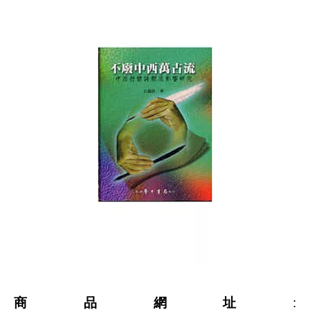
商品網址
: