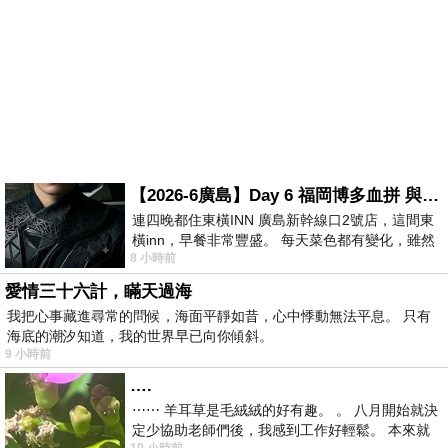
【2026-6廣島】Day 6 福岡博多血拼 與機場接送少年司機深夜對談
連四晚都住東橫INN 廣島新幹線口2號店，這間東
橫inn，早餐非常豐盛。 每天菜色都有變化，雖然
8 小時前
看到工作人員拿出料理包加熱，但
愛情三十六計，瞞天過海
我把心事藏進尋常的問候，海面平靜如昔，心中悸動無法平息。 只有
海底的潮汐知道，我的世界早已向你傾斜。
9 小時前
….
⋯⋯ 羊耳草是毛絨絨的好有趣。 。 八月開始就決
定少協助老師們後，我感到工作好輕鬆。 本來就
10 小時前