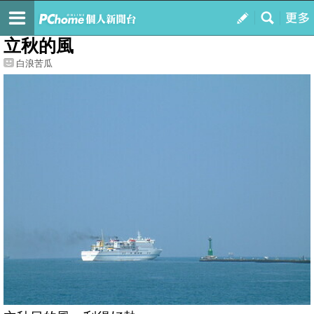
我的
最新文章
立秋的風
白浪苦瓜