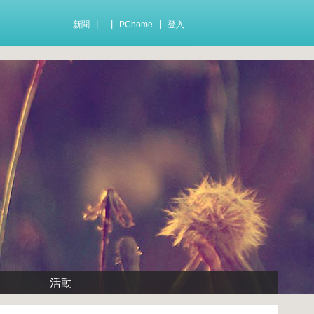
|
|
|
新聞
PChome
登入
活動