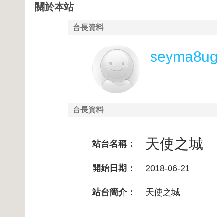
關於本站
台長資料
seyma8ug
台長資料
天使之城
站台名稱：
開始日期：
2018-06-21
站台簡介：
天使之城