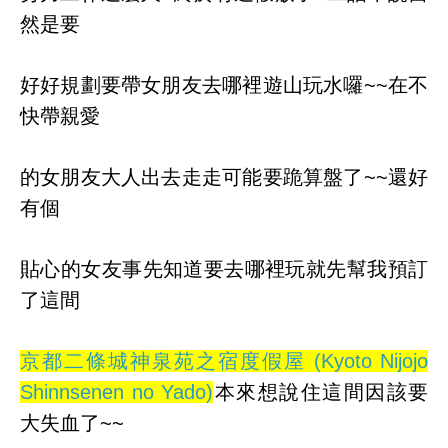
然是要
好好規劃要帶女朋友去哪裡遊山玩水囉~~在不
快帶親愛
的女朋友大人出去走走可能要跪算盤了~~還好
有個
貼心的女友事先知道要去哪裡玩就先幫我預訂
了這間
京都二條城神泉苑之宿度假屋 (Kyoto Nijojo
Shinnsenen no Yado)
本來想說住這間因該要
大失血了~~