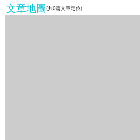
文章地圖
(共
0
篇文章定位)