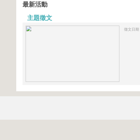
最新活動
主題徵文
徵文日期：