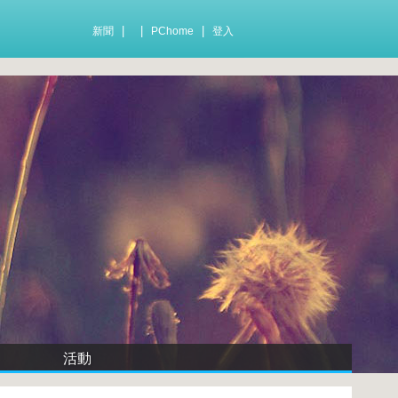
|
|
|
新聞
PChome
登入
活動