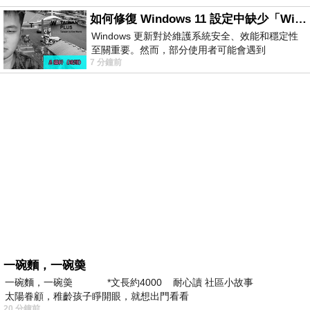
如何修復 Windows 11 設定中缺少「Windows 更新」？
Windows 更新對於維護系統安全、效能和穩定性
至關重要。然而，部分使用者可能會遇到
7 分鐘前
Windows 11 設定應用程式中缺少「Windows 更
新」
一碗麵，一碗羮
一碗麵，一碗羮 *文長約4000 耐心讀 社區小故事
太陽眷顧，稚齡孩子睜開眼，就想出門看看
20 分鐘前