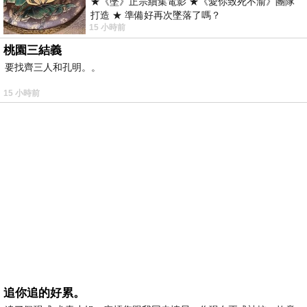
★《墜》正宗續集電影 ★《愛你致死不渝》團隊
打造 ★ 準備好再次墜落了嗎？
15 小時前
桃園三結義
要找齊三人和孔明。。
15 小時前
追你追的好累。