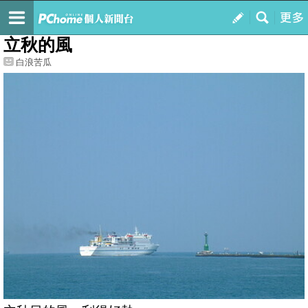
我的
最新文章
立秋的風
白浪苦瓜