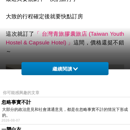
大致的行程確定後就要快點訂房
這次就訂了
「 台灣青旅膠囊旅店 (Taiwan Youth
Hostel & Capsule Hotel) 」
這間，價格還挺不錯
～
繼續閱讀
你可能感興趣的文章
忽略事實不計
大部分的政治意見和社會溝通意見，都是在忽略事實不計的情況下形成
的。
2026-08-07
一襲白衣