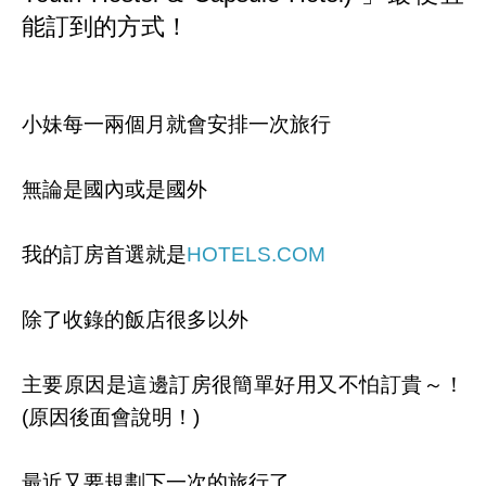
能訂到的方式
！
小妹每一兩個月就會安排一次旅行
無論是國內或是國外
我的訂房首選就是
HOTELS.COM
除了收錄的飯店很多以外
主要原因是這邊訂房很簡單好用又不怕訂貴～！
(原因後面會說明！)
最近又要規劃下一次的旅行了