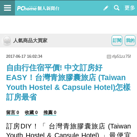
人氣商品大買家
訂閱
我的
2017-06-17 16:02:34
rfp51zz75f
自由行住宿平價! 中文訂房好
EASY！台灣青旅膠囊旅店 (Taiwan
Youth Hostel & Capsule Hotel)怎樣
訂房最省
留言 0
收藏 0
推薦 0
訂房DIY！
「 台灣青旅膠囊旅店 (Taiwan
Youth Hostel & Capsule Hotel) 」最便宜