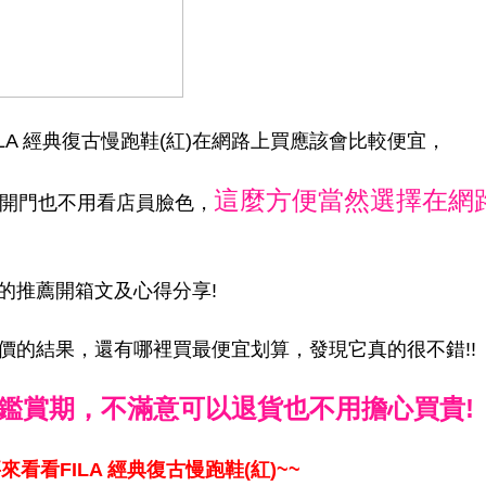
ILA 經典復古慢跑鞋(紅)在網路上買應該會比較便宜，
這麼方便當然選擇在網
家開門也不用看店員臉色，
)的推薦開箱文及心得分享!
跟比價的結果，還有哪裡買最便宜划算，發現它真的很不錯!!
鑑賞期，不滿意可以退貨也不用擔心買貴!
來看看FILA 經典復古慢跑鞋(紅)~~