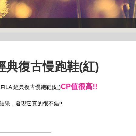
 經典復古慢跑鞋(紅)
CP值很高!!
FILA 經典復古慢跑鞋(紅)
的結果，發現它真的很不錯!!