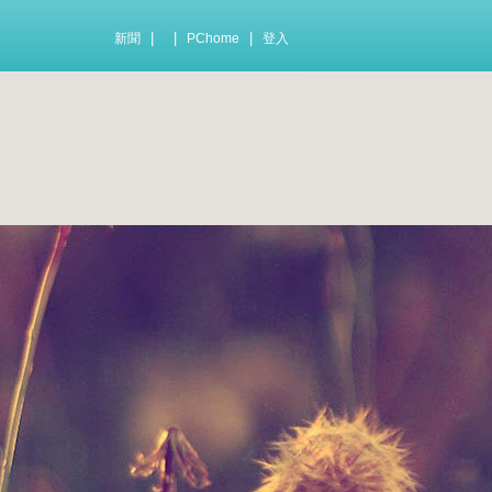
|
|
|
新聞
PChome
登入