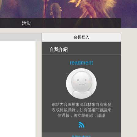
活動
自我介紹
readment
網站內容圖檔來源取材來自商家發
表或轉載擷錄，如有侵權問題請來
信通報，將立即刪除，謝謝