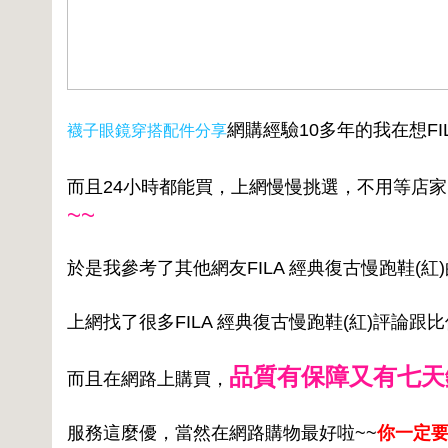
網購經驗10多年的我在想F
襪子眼鏡穿搭配件分享
而且24小時都能買，上網慢慢挑選，不用等店
~~
於是我參考了其他網友FILA 經典復古慢跑鞋(紅
上網找了很多FILA 經典復古慢跑鞋(紅)評論
品質有保障又有七天
而且在網路上購買，
服務這麼優，當然在網路購物最好啦~~
你一定要