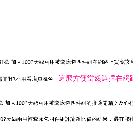
e 夏日狂歡 加大100?天絲兩用被套床包四件組在網路上買應
這麼方便當然選擇在網
家開門也不用看店員臉色，
夏日狂歡 加大100?天絲兩用被套床包四件組的推薦開箱文及心
 加大100?天絲兩用被套床包四件組評論跟比價的結果，還有