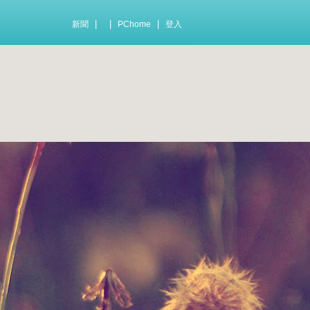
|
|
|
新聞
PChome
登入