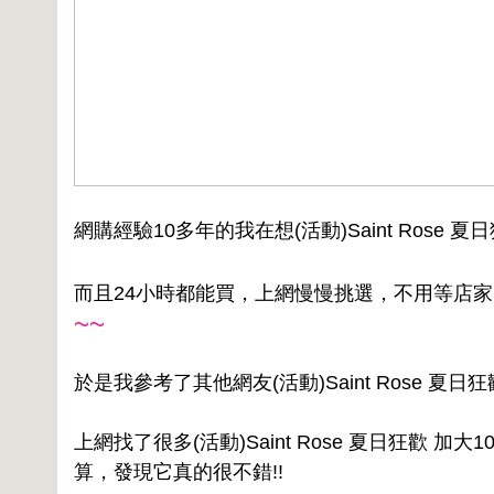
網購經驗10多年的我在想(活動)Saint Ros
而且24小時都能買，上網慢慢挑選，不用等店
~~
於是我參考了其他網友(活動)Saint Rose 
上網找了很多(活動)Saint Rose 夏日狂歡
算，發現它真的很不錯!!