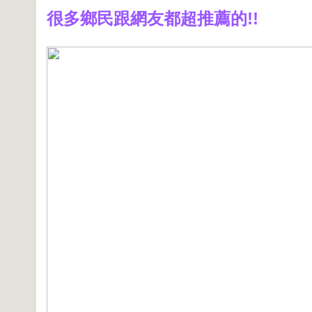
很多鄉民跟網友都超推薦的!!