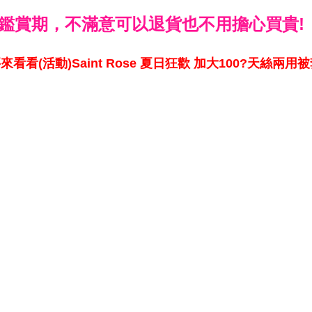
鑑賞期，不滿意可以退貨也不用擔心買貴!
看看(活動)Saint Rose 夏日狂歡 加大100?天絲兩