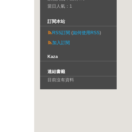
當日人氣：
1
訂閱本站
RSS訂閱
(
如何使用RSS
)
加入訂閱
Kaza
連結書籤
目前沒有資料