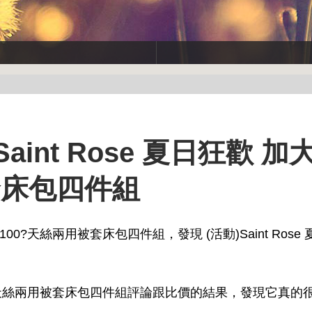
int Rose 夏日狂歡 加
套床包四件組
大100?天絲兩用被套床包四件組，發現 (活動)Saint Rose
大100?天絲兩用被套床包四件組評論跟比價的結果，發現它真的很