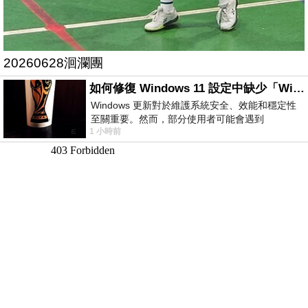
20260628洄瀾團
如何修復 Windows 11 設定中缺少「Windows 更新」？
Windows 更新對於維護系統安全、效能和穩定性
至關重要。然而，部分使用者可能會遇到
1 小時前
Windows 11 設定應用程式中缺少「Windows 更
新」