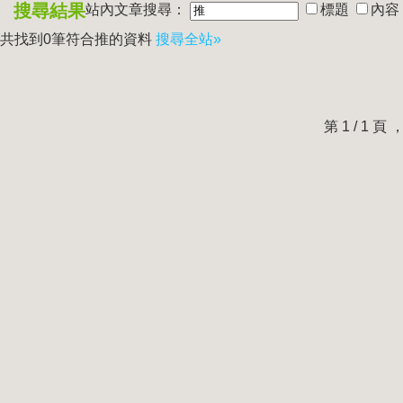
搜尋結果
站內文章搜尋：
標題
內容
共找到0筆符合
推
的資料
搜尋全站»
第 1 / 1 