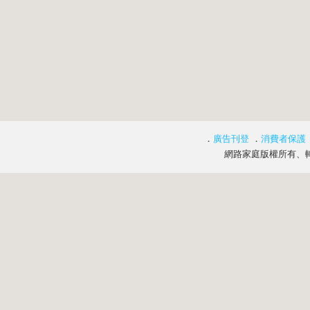
．
廣告刊登
．
消費者保護
網路家庭版權所有、轉載必究 