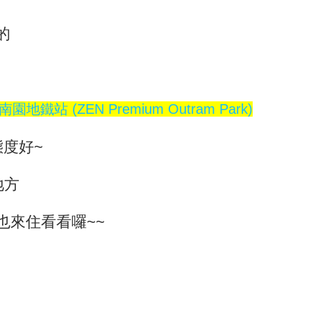
的
地鐵站 (ZEN Premium Outram Park)
態度好~
地方
也來住看看囉~~