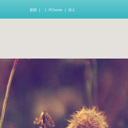
|
|
|
新聞
PChome
登入