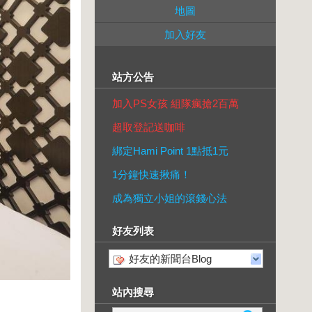
地圖
加入好友
站方公告
加入PS女孩 組隊瘋搶2百萬
超取登記送咖啡
綁定Hami Point 1點抵1元
1分鐘快速揪痛！
成為獨立小姐的滾錢心法
好友列表
好友的新聞台Blog
站內搜尋