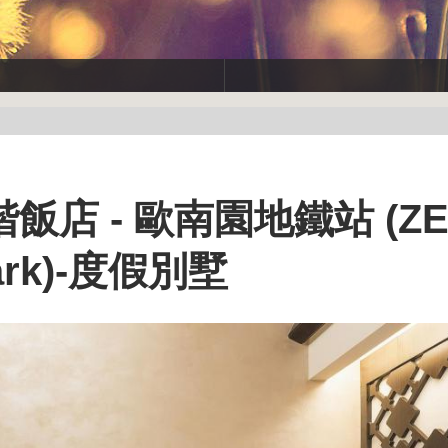
店 - 歐南園地鐵站 (ZE
Park)-度假別墅