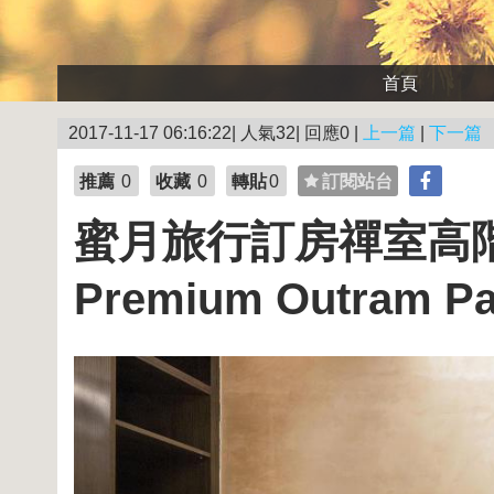
首頁
2017-11-17 06:16:22| 人氣32| 回應0 |
上一篇
|
下一篇
推薦
0
收藏
0
轉貼
0
訂閱站台
蜜月旅行訂房禪室高階飯
Premium Outram 