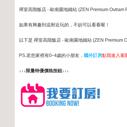
禪室高階飯店 - 歐南園地鐵站 (ZEN Premium Outram
如果有興趣到這附近玩的，不妨可以看看喔！
以下是 禪室高階飯店 - 歐南園地鐵站 (ZEN Premium 
PS.若您家裡有0~4歲的小朋友，
國外訂房
點我進入索
↓↓↓限量特優價格按鈕↓↓↓