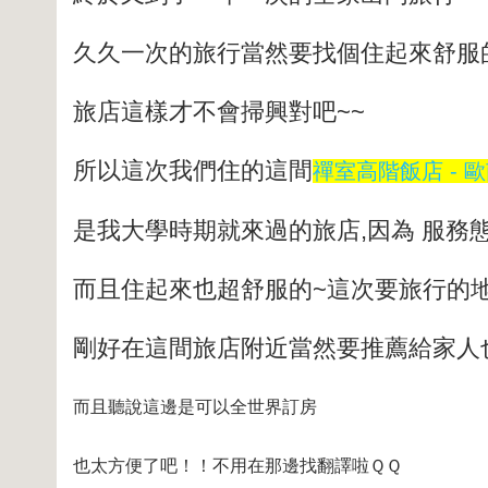
久久一次的旅行當然要找個住起來舒服
旅店這樣才不會掃興對吧~~
所以這次我們住的這間
禪室高階飯店 - 歐南園
是我大學時期就來過的旅店,因為 服務
而且住起來也超舒服的~這次要旅行的
剛好在這間旅店附近當然要推薦給家人
而且聽說這邊是可以全世界訂房
也太方便了吧！！不用在那邊找翻譯啦ＱＱ