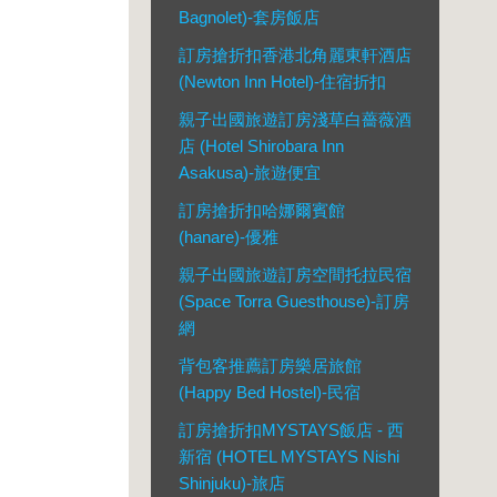
Bagnolet)-套房飯店
訂房搶折扣香港北角麗東軒酒店
(Newton Inn Hotel)-住宿折扣
親子出國旅遊訂房淺草白薔薇酒
店 (Hotel Shirobara Inn
Asakusa)-旅遊便宜
訂房搶折扣哈娜爾賓館
(hanare)-優雅
親子出國旅遊訂房空間托拉民宿
(Space Torra Guesthouse)-訂房
網
背包客推薦訂房樂居旅館
(Happy Bed Hostel)-民宿
訂房搶折扣MYSTAYS飯店 - 西
新宿 (HOTEL MYSTAYS Nishi
Shinjuku)-旅店