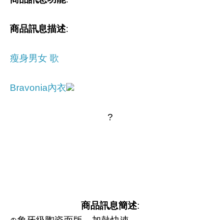
商品訊息描述
:
瘦身男女 歌
Bravonia內衣
?
商品訊息簡述
: