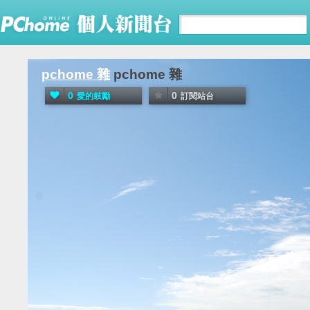
pchome 雜
pchome 雜
0
0
愛的鼓勵
訂閱站台