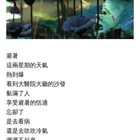
避暑
這兩星期的天氣
熱到爆
看到大醫院大廳的沙發
黏滿了人
享受避暑的恬適
忘卻了
是去看病
還是去吹吹冷氣