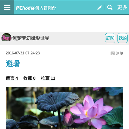
無楚夢幻攝影世界
訂閱
我的
2016-07-31 07:24:23
無楚
避暑
留言 4
收藏 0
推薦 11