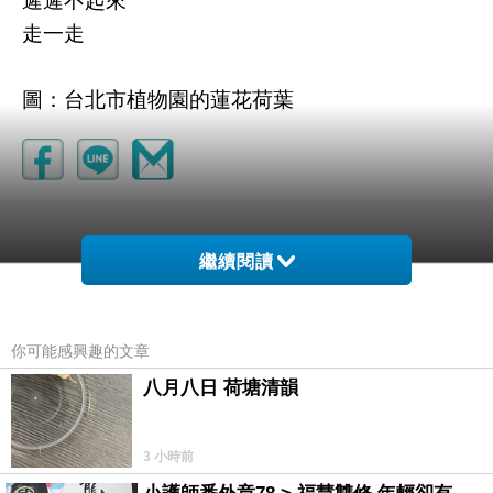
遲遲不起來
走一走
圖：台北市植物園的蓮花荷葉
繼續閱讀
你可能感興趣的文章
八月八日 荷塘清韻
tgbhn5
2020-09-05 11:17:59
3 小時前
~~感謝分享，文章寫的不錯~~