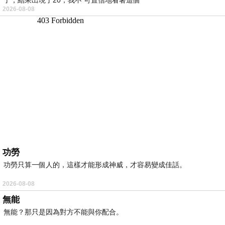
2026-08-08
功勞
功勞只算一個人的，這樣才能形成神威，才容易變成佳話。
2026-08-08
無能
無能？那只是因為對方不能與你配合。