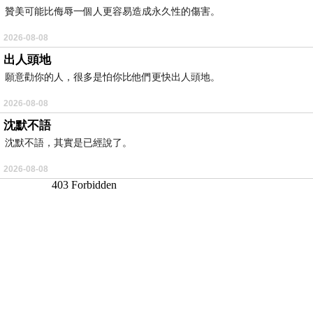
贊美可能比侮辱一個人更容易造成永久性的傷害。
2026-08-08
出人頭地
願意勸你的人，很多是怕你比他們更快出人頭地。
2026-08-08
沈默不語
沈默不語，其實是已經說了。
2026-08-08