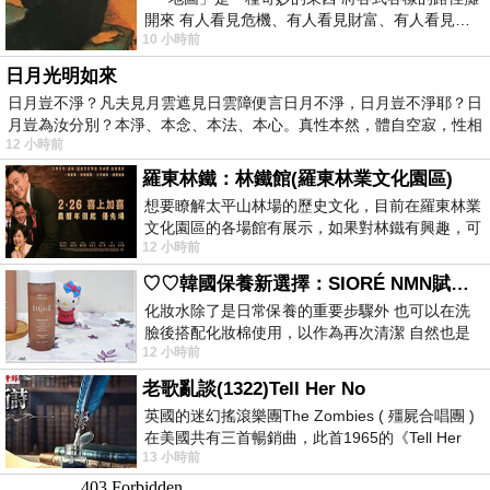
開來 有人看見危機、有人看見財富、有人看見…
10 小時前
從中可以發掘出不同的
日月光明如來
日月豈不淨？凡夫見月雲遮見日雲障便言日月不淨，日月豈不淨耶？日
月豈為汝分別？本淨、本念、本法、本心。真性本然，體自空寂，性相
12 小時前
羅東林鐵：林鐵館(羅東林業文化園區)
想要瞭解太平山林場的歷史文化，目前在羅東林業
文化園區的各場館有展示，如果對林鐵有興趣，可
12 小時前
以到林鐵館。 這裡展示從山下
♡♡韓國保養新選擇：SIORÉ NMN賦活泡泡化妝水♡♡
化妝水除了是日常保養的重要步驟外 也可以在洗
臉後搭配化妝棉使用，以作為再次清潔 自然也是
12 小時前
我的保養必備品項 不過，我對於化妝
老歌亂談(1322)Tell Her No
英國的迷幻搖滾樂團The Zombies ( 殭屍合唱團 )
在美國共有三首暢銷曲，此首1965的《Tell Her
13 小時前
No》即為其中之一，在告示牌百大單曲