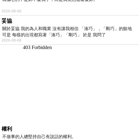
2026-08-08
妥協
關於妥協 我的為人和職業 沒有讓我相信 「湊巧」，「剛巧」的餘地
可是 每樣的出現都寫著「湊巧」「剛巧」 於是 我問了
2026-08-08
權利
不做事的人總堅持自己有說話的權利。