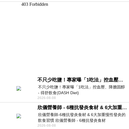
不只少吃鹽！專家曝「1吃法」控血壓、降膽固醇 - 得舒飲食(DASH Diet)
不只少吃鹽！專家曝「1吃法」控血壓、降膽固醇
- 得舒飲食(DASH Diet)
2026-08-08
https://www.facebook.com/dietitiansophia/
posts/157966
欣儀營養師 - 6種抗發炎食材 & 6大加重慢性發炎的飲食習慣
欣儀營養師-6種抗發炎食材 & 6大加重慢性發炎的
飲食習慣 欣儀營養師 - 6種抗發炎食材
2026-08-08
https://www.facebook.com/photo/?fbid=147