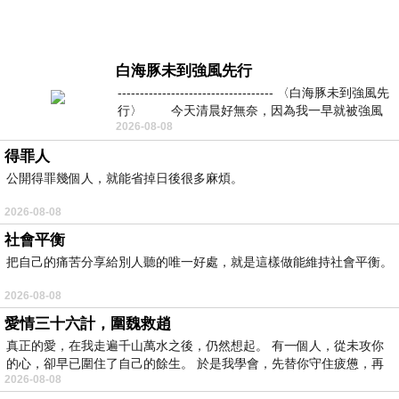
白海豚未到強風先行
----------------------------------- 〈白海豚未到強風先
行〉 今天清晨好無奈，因為我一早就被強風
2026-08-08
得罪人
公開得罪幾個人，就能省掉日後很多麻煩。
2026-08-08
社會平衡
把自己的痛苦分享給別人聽的唯一好處，就是這樣做能維持社會平衡。
2026-08-08
愛情三十六計，圍魏救趙
真正的愛，在我走遍千山萬水之後，仍然想起。 有一個人，從未攻你
的心，卻早已圍住了自己的餘生。 於是我學會，先替你守住疲憊，再
2026-08-08