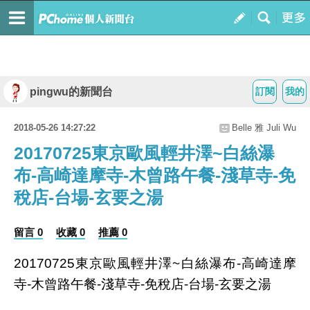
pingwu的新聞台
訂閱
我的
2018-05-26 14:27:22
Belle 雅 Juli Wu
20170725東京歐風輕井澤~白絲瀑
布-高崎達摩寺-木曾路午餐-淺草寺-免
稅店-台場-玄要之湯
留言 0
收藏 0
推薦 0
20170725東京歐風輕井澤~白絲瀑布-高崎達摩
寺-木曾路午餐-淺草寺-免稅店-台場-玄要之湯