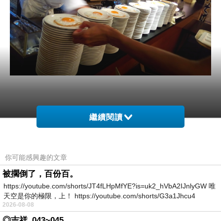
繼續閱讀
你可能感興趣的文章
被擱倒了，百份百。
https://youtube.com/shorts/JT4fLHpMfYE?is=uk2_hVbA2IJnlyGW 唯
天空是你的極限，上！ https://youtube.com/shorts/G3a1Jhcu4
2026-08-08
◎吉祥_043~045