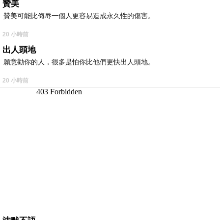
贊美
贊美可能比侮辱一個人更容易造成永久性的傷害。
20 小時前
出人頭地
願意勸你的人，很多是怕你比他們更快出人頭地。
20 小時前