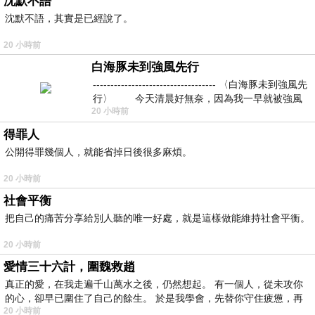
沈默不語
沈默不語，其實是已經說了。
20 小時前
白海豚未到強風先行
----------------------------------- 〈白海豚未到強風先
行〉 今天清晨好無奈，因為我一早就被強風
20 小時前
得罪人
公開得罪幾個人，就能省掉日後很多麻煩。
20 小時前
社會平衡
把自己的痛苦分享給別人聽的唯一好處，就是這樣做能維持社會平衡。
20 小時前
愛情三十六計，圍魏救趙
真正的愛，在我走遍千山萬水之後，仍然想起。 有一個人，從未攻你
的心，卻早已圍住了自己的餘生。 於是我學會，先替你守住疲憊，再
20 小時前