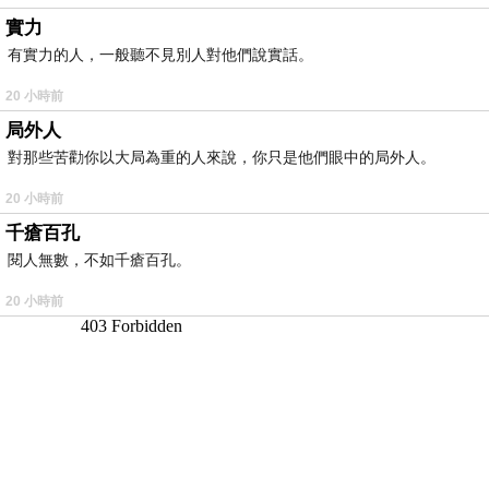
實力
有實力的人，一般聽不見別人對他們說實話。
20 小時前
局外人
對那些苦勸你以大局為重的人來說，你只是他們眼中的局外人。
20 小時前
千瘡百孔
閱人無數，不如千瘡百孔。
20 小時前