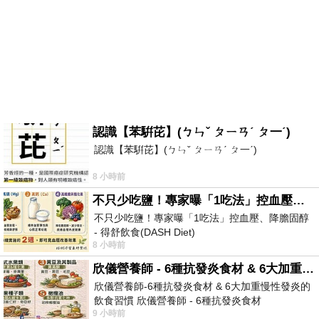
認識【苯騈芘】(ㄅㄣˇ ㄆㄧㄢˊ ㄆ一ˊ)
認識【苯騈芘】(ㄅㄣˇ ㄆㄧㄢˊ ㄆ一ˊ)
8 小時前
不只少吃鹽！專家曝「1吃法」控血壓、降膽固醇 - 得舒飲食(DASH Diet)
不只少吃鹽！專家曝「1吃法」控血壓、降膽固醇
- 得舒飲食(DASH Diet)
8 小時前
https://www.facebook.com/dietitiansophia/posts/p
欣儀營養師 - 6種抗發炎食材 & 6大加重慢性發炎的飲食習慣
欣儀營養師-6種抗發炎食材 & 6大加重慢性發炎的
飲食習慣 欣儀營養師 - 6種抗發炎食材
9 小時前
https://www.facebook.com/photo/?fbid=147