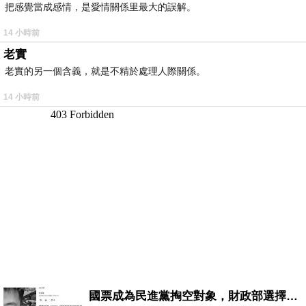
把感覺當成感情，是愛情關係里最大的誤解。
14 小時前
老實
老實的另一個含義，就是不精於處理人際關係。
14 小時前
國票成為民進黨掏空對象，財政部選擇性失憶