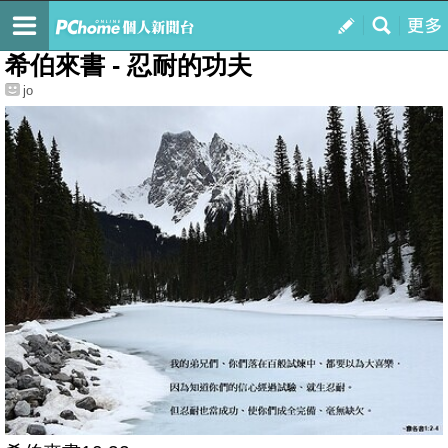
我的
最新文章
希伯來書 - 忍耐的功夫
jo