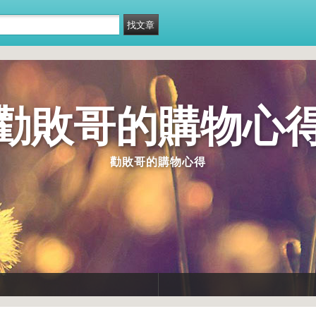
勸敗哥的購物心
勸敗哥的購物心得