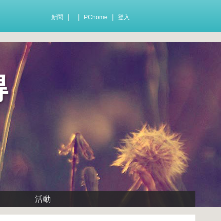
|
|
|
新聞
PChome
登入
得
活動