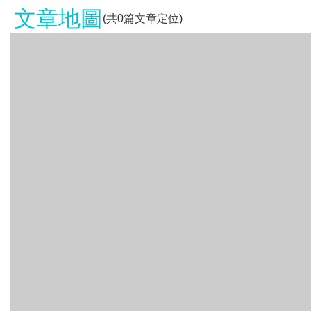
文章地圖
(共
0
篇文章定位)