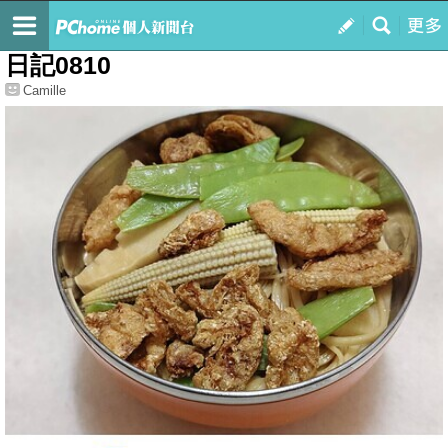
我的
最新文章
日記0810
Camille