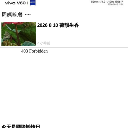
周媽晚餐 ~~
2026 8 10 荷韻生香
2 小時前
今天是國際懶惰日