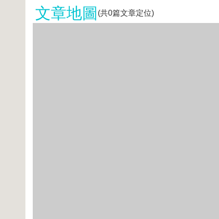
文章地圖
(共
0
篇文章定位)