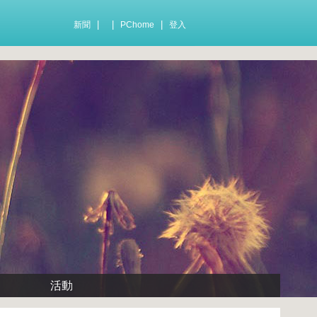
|
|
|
新聞
PChome
登入
活動