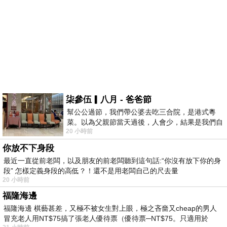
柒參伍▎八月 - 爸爸節
幫公公過節，我們帶公婆去吃三合院，是港式粵
菜。以為父親節當天過後，人會少，結果是我們自
20 小時前
己想多了。人陸續地進，滿滿都是人，個人
你放不下身段
最近一直從前老闆，以及朋友的前老闆聽到這句話:“你沒有放下你的身
段” 怎樣定義身段的高低？！還不是用老闆自己的尺去量
20 小時前
福隆海邊
福隆海邊 棋藝甚差，又極不被女生對上眼，極之吝嗇又cheap的男人
冒充老人用NT$75搞了張老人優待票（優待票─NT$75。只適用於