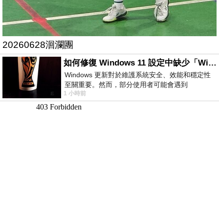
20260628洄瀾團
如何修復 Windows 11 設定中缺少「Windows 更新」？
Windows 更新對於維護系統安全、效能和穩定性
至關重要。然而，部分使用者可能會遇到
1 小時前
Windows 11 設定應用程式中缺少「Windows 更
新」