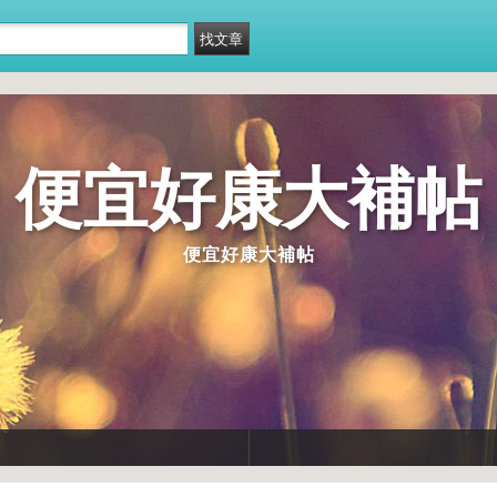
便宜好康大補帖
便宜好康大補帖