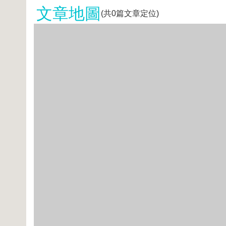
文章地圖
(共
0
篇文章定位)