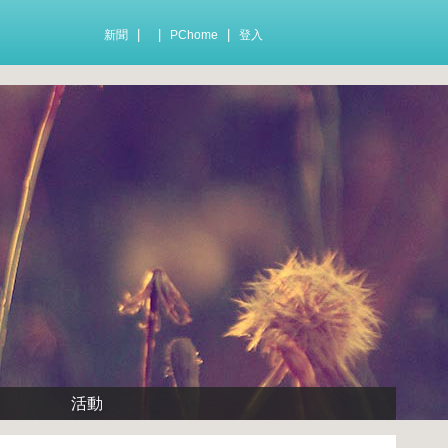
|
|
|
新聞
PChome
登入
活動