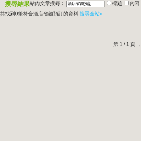
搜尋結果
站內文章搜尋：
標題
內容
共找到0筆符合
酒店省錢預訂
的資料
搜尋全站»
第 1 / 1 