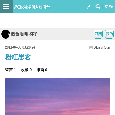
藍色‧咖啡‧杯子
訂閱
我的
2011-04-09 03:20:24
Blue’s Cup
粉紅思念
留言 1
收藏 0
推薦 0