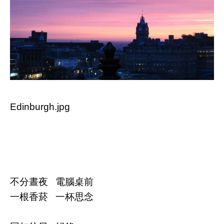
Edinburgh.jpg
不分晝夜 電腦桌前
一根香菸 一杯思念