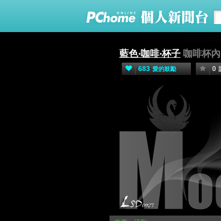
藍色‧咖啡‧杯子
咖啡杯內
683
0
愛的鼓勵