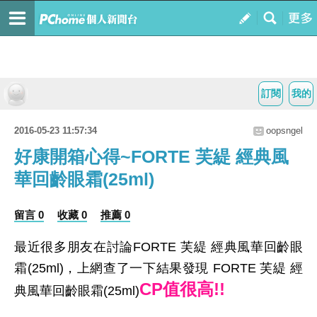
訂閱
我的
2016-05-23 11:57:34
oopsngel
好康開箱心得~FORTE 芙緹 經典風
華回齡眼霜(25ml)
留言 0
收藏 0
推薦 0
最近很多朋友在討論FORTE 芙緹 經典風華回齡眼
霜(25ml)，上網查了一下結果發現 FORTE 芙緹 經
CP值很高!!
典風華回齡眼霜(25ml)