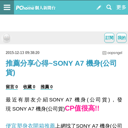
訂閱
我的
2015-12-13 09:38:20
oopsngel
推薦分享心得~SONY A7 機身(公司
貨)
留言 0
收藏 0
推薦 0
最近有朋友介紹SONY A7 機身(公司貨)，發
CP值很高!!
現 SONY A7 機身(公司貨)
便宜塑身衣開箱推薦
上網找了SONY A7 機身(公司