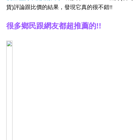
貨)評論跟比價的結果，發現它真的很不錯!!
很多鄉民跟網友都超推薦的!!