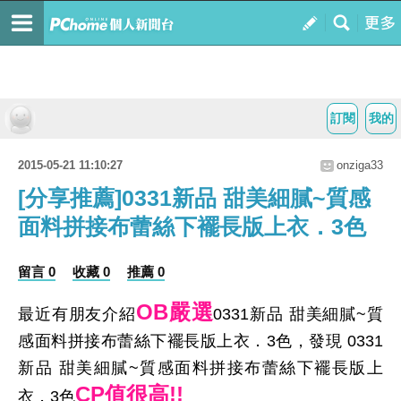
訂閱
我的
2015-05-21 11:10:27
onziga33
[分享推薦]0331新品 甜美細膩~質感
面料拼接布蕾絲下襬長版上衣．3色
留言 0
收藏 0
推薦 0
OB嚴選
最近有朋友介紹
0331新品 甜美細膩~質
感面料拼接布蕾絲下襬長版上衣．3色，發現 0331
新品 甜美細膩~質感面料拼接布蕾絲下襬長版上
CP值很高!!
衣．3色