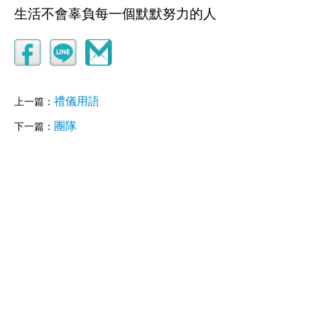
生活不會辜負每一個默默努力的人
禮儀用語
上一篇：
團隊
下一篇：