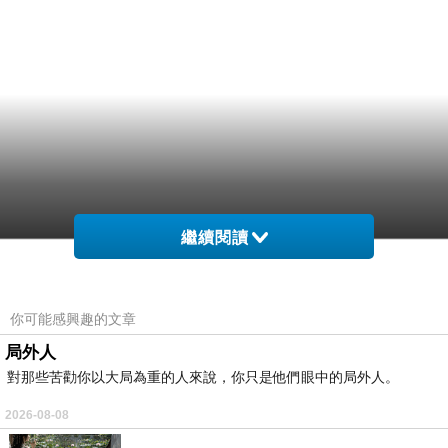
繼續閱讀
你可能感興趣的文章
局外人
對那些苦勸你以大局為重的人來說，你只是他們眼中的局外人。
2026-08-08
….