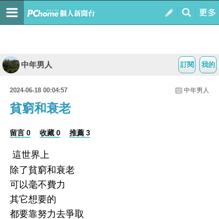
中年男人
訂閱
我的
2024-06-18 00:04:57
中年男人
貧窮和衰老
留言 0
收藏 0
推薦 3
這世界上
除了貧窮和衰老
可以毫不費力
其它想要的
都要靠努力去爭取