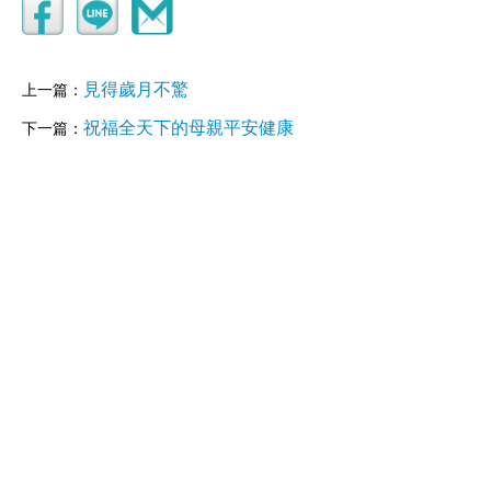
見得歲月不驚
上一篇：
祝福全天下的母親平安健康
下一篇：