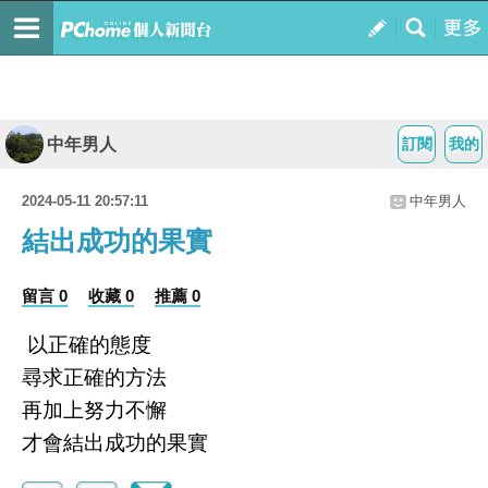
中年男人
訂閱
我的
2024-05-11 20:57:11
中年男人
結出成功的果實
留言 0
收藏 0
推薦 0
以正確的態度
尋求正確的方法
再加上努力不懈
才會結出成功的果實