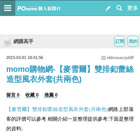
網購高手
訂閱
我的
2015-03-01 18:41:56
obliviouscjsb8f
momo購物網-【麥雪爾】雙排釦蕾絲
造型風衣外套(共兩色)
留言 0
收藏 0
推薦 0
【麥雪爾】雙排釦蕾絲造型風衣外套(共兩色)
網路上部落
客的評價可以參考 相關介紹一並整理提供參考:下面是整理
的資料;