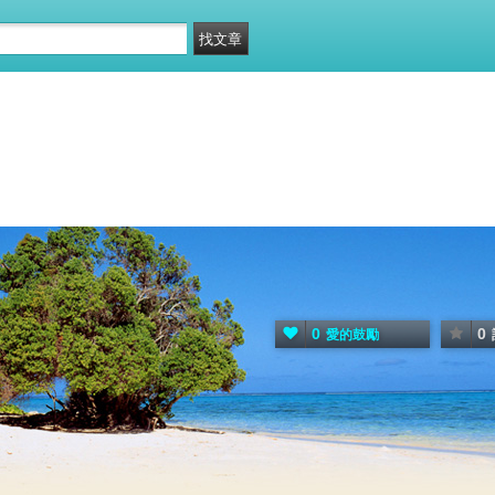
0
0
愛的鼓勵